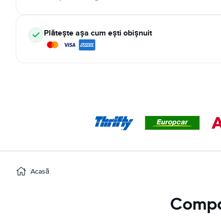
Plătește așa cum ești obișnuit
Acasă
Compar