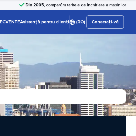
Din 2005
, comparăm tarifele de închiriere a mașinilor
RECVENTE
Asistență pentru clienți
(RO)
Conectați-vă