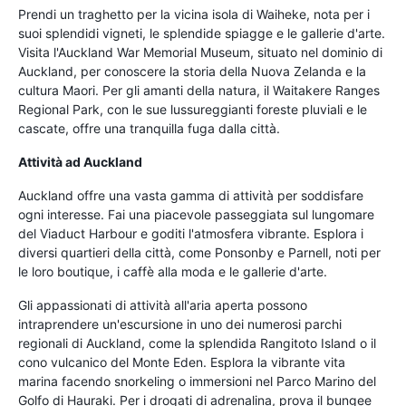
Prendi un traghetto per la vicina isola di Waiheke, nota per i
suoi splendidi vigneti, le splendide spiagge e le gallerie d'arte.
Visita l'Auckland War Memorial Museum, situato nel dominio di
Auckland, per conoscere la storia della Nuova Zelanda e la
cultura Maori. Per gli amanti della natura, il Waitakere Ranges
Regional Park, con le sue lussureggianti foreste pluviali e le
cascate, offre una tranquilla fuga dalla città.
Attività ad Auckland
Auckland offre una vasta gamma di attività per soddisfare
ogni interesse. Fai una piacevole passeggiata sul lungomare
del Viaduct Harbour e goditi l'atmosfera vibrante. Esplora i
diversi quartieri della città, come Ponsonby e Parnell, noti per
le loro boutique, i caffè alla moda e le gallerie d'arte.
Gli appassionati di attività all'aria aperta possono
intraprendere un'escursione in uno dei numerosi parchi
regionali di Auckland, come la splendida Rangitoto Island o il
cono vulcanico del Monte Eden. Esplora la vibrante vita
marina facendo snorkeling o immersioni nel Parco Marino del
Golfo di Hauraki. Per i drogati di adrenalina, prova il bungee