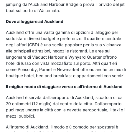
jumping dall'Auckland Harbour Bridge o prova il brivido del jet
boat sul porto di Waitemata.
Dove alloggiare ad Auckland
Auckland offre una vasta gamma di opzioni di alloggio per
soddisfare diversi budget e preferenze. Il quartiere centrale
degli affari (CBD) è una scelta popolare per la sua vicinanza
alle principali attrazioni, negozi e ristoranti. Le aree sul
lungomare di Viaduct Harbour e Wynyard Quarter offrono
hotel di lusso con vista mozzafiato sul porto. Altri quartieri
come Ponsonby, Parnell e Newmarket offrono anche un mix di
boutique hotel, bed and breakfast e appartamenti con servizi.
Il miglior modo di viaggiare verso o all'interno di Auckland
Auckland è servita dall'aeroporto di Auckland, situato a circa
20 chilometri (12 miglia) dal centro della città. Dall'aeroporto,
puoi raggiungere la città con la navetta aeroportuale, il taxi o i
mezzi pubblici.
All'interno di Auckland, il modo più comodo per spostarsi è