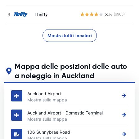
Thrifty
8.5
(6965)
Mostra tutti i locatori
Mappa delle posizioni delle auto
a noleggio in Auckland
Guarda le nostre principali sedi di autonoleggio in Auckland
Auckland Airport
Mostra sulla mappa
Auckland Airport - Domestic Terminal
Mostra sulla mappa
106 Sunnybrae Road
Mostra sulla mappa