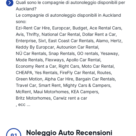
Quali sono le compagnie di autonoleggio disponibili per
Auckland?
Le compagnie di autonoleggio disponibili in Auckland
sono:
Ezi-Rent Car Hire
Europcar
Budget
Ace Rental Cars
Avis
Thrifty
National Car Rental
Dollar Rent a Car
Enterprise
Sixt
East Coast Car Rentals
Alamo
Hertz
Keddy By Europcar
Autounion Car Rental
NÜ Car Rentals
Snap Rentals
GO rentals
Yesaway
Mode Rentals
Flexways
Apollo Car Rental
Economy Rent a Car
Right Cars
Moto Car Rental
CHEAPA
Yes Rentals
FireFly Car Rental
Routes
Green Motion
Alpha Car Hire
Bargain Car Rentals
Travel Car
Smart Rent
Mighty Cars & Campers
McRent
Maui Motorhomes
KEA Campers
Britz Motorhomes
Carwiz rent a car
, ecc ...
Noleggio Auto Recensioni
9.1