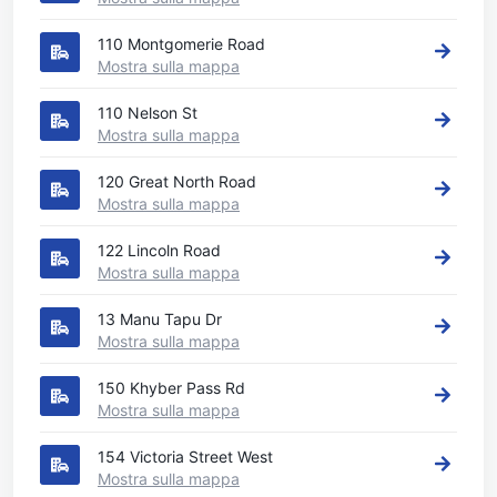
110 Montgomerie Road
Mostra sulla mappa
110 Nelson St
Mostra sulla mappa
120 Great North Road
Mostra sulla mappa
122 Lincoln Road
Mostra sulla mappa
13 Manu Tapu Dr
Mostra sulla mappa
150 Khyber Pass Rd
Mostra sulla mappa
154 Victoria Street West
Mostra sulla mappa