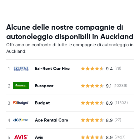
Alcune delle nostre compagnie di
autonoleggio disponibili in Auckland
Offriamo un confronto di tutte le compagnie di autonoleggio in
Auckland:
Ezi-Rent Car Hire
9.4
(79)
Europcar
9.1
(10239)
Budget
8.9
(11503)
Ace Rental Cars
8.9
(27)
Avis
8.9
(7427)