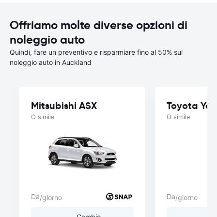
Offriamo molte diverse opzioni di
noleggio auto
Quindi, fare un preventivo e risparmiare fino al 50% sul
noleggio auto in Auckland
Mitsubishi ASX
Toyota Yar
O simile
O simile
Da
Da
/giorno
/giorno
Cambio
C