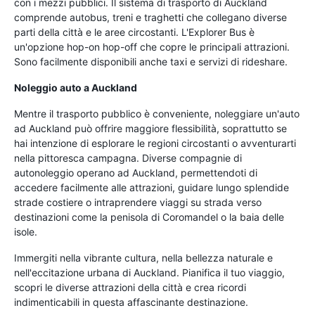
con i mezzi pubblici. Il sistema di trasporto di Auckland
comprende autobus, treni e traghetti che collegano diverse
parti della città e le aree circostanti. L'Explorer Bus è
un'opzione hop-on hop-off che copre le principali attrazioni.
Sono facilmente disponibili anche taxi e servizi di rideshare.
Noleggio auto a Auckland
Mentre il trasporto pubblico è conveniente, noleggiare un'auto
ad Auckland può offrire maggiore flessibilità, soprattutto se
hai intenzione di esplorare le regioni circostanti o avventurarti
nella pittoresca campagna. Diverse compagnie di
autonoleggio operano ad Auckland, permettendoti di
accedere facilmente alle attrazioni, guidare lungo splendide
strade costiere o intraprendere viaggi su strada verso
destinazioni come la penisola di Coromandel o la baia delle
isole.
Immergiti nella vibrante cultura, nella bellezza naturale e
nell'eccitazione urbana di Auckland. Pianifica il tuo viaggio,
scopri le diverse attrazioni della città e crea ricordi
indimenticabili in questa affascinante destinazione.