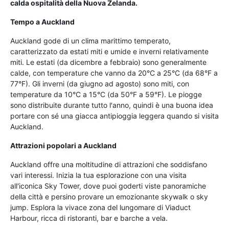
calda ospitalità della Nuova Zelanda.
Tempo a Auckland
Auckland gode di un clima marittimo temperato,
caratterizzato da estati miti e umide e inverni relativamente
miti. Le estati (da dicembre a febbraio) sono generalmente
calde, con temperature che vanno da 20°C a 25°C (da 68°F a
77°F). Gli inverni (da giugno ad agosto) sono miti, con
temperature da 10°C a 15°C (da 50°F a 59°F). Le piogge
sono distribuite durante tutto l'anno, quindi è una buona idea
portare con sé una giacca antipioggia leggera quando si visita
Auckland.
Attrazioni popolari a Auckland
Auckland offre una moltitudine di attrazioni che soddisfano
vari interessi. Inizia la tua esplorazione con una visita
all'iconica Sky Tower, dove puoi goderti viste panoramiche
della città e persino provare un emozionante skywalk o sky
jump. Esplora la vivace zona del lungomare di Viaduct
Harbour, ricca di ristoranti, bar e barche a vela.