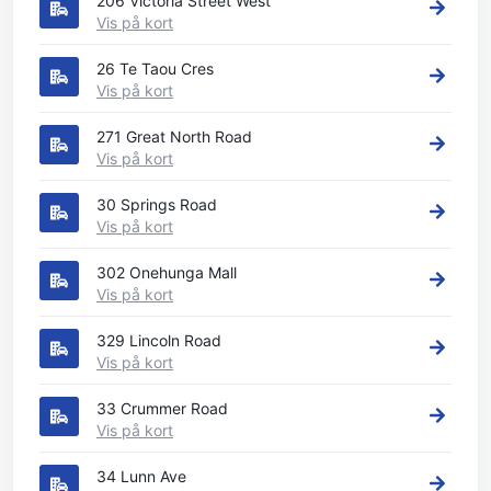
206 Victoria Street West
Vis på kort
26 Te Taou Cres
Vis på kort
271 Great North Road
Vis på kort
30 Springs Road
Vis på kort
302 Onehunga Mall
Vis på kort
329 Lincoln Road
Vis på kort
33 Crummer Road
Vis på kort
34 Lunn Ave