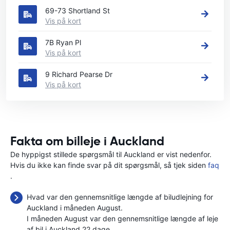
69-73 Shortland St
Vis på kort
7B Ryan Pl
Vis på kort
9 Richard Pearse Dr
Vis på kort
Fakta om billeje i Auckland
De hyppigst stillede spørgsmål til Auckland er vist nedenfor.
Hvis du ikke kan finde svar på dit spørgsmål, så tjek siden
faq
.
Hvad var den gennemsnitlige længde af biludlejning for
Auckland i måneden August.
I måneden August var den gennemsnitlige længde af leje
af bil i Auckland 22 dage.