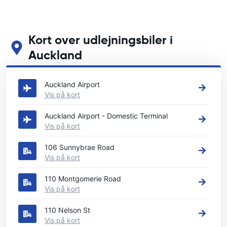
Kort over udlejningsbiler i
Auckland
Se vores vigtigste biludlejningssteder i Auckland
Auckland Airport
Vis på kort
Auckland Airport - Domestic Terminal
Vis på kort
106 Sunnybrae Road
Vis på kort
110 Montgomerie Road
Vis på kort
110 Nelson St
Vis på kort