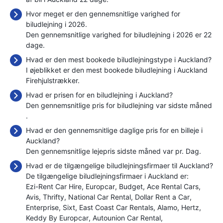
Hvor meget er den gennemsnitlige varighed for
biludlejning i 2026.
Den gennemsnitlige varighed for biludlejning i 2026 er 22
dage.
Hvad er den mest bookede biludlejningstype i Auckland?
I øjeblikket er den mest bookede biludlejning i Auckland
Firehjulstrækker.
Hvad er prisen for en biludlejning i Auckland?
Den gennemsnitlige pris for biludlejning var sidste måned
.
Hvad er den gennemsnitlige daglige pris for en billeje i
Auckland?
Den gennemsnitlige lejepris sidste måned var
pr. Dag.
Hvad er de tilgængelige biludlejningsfirmaer til Auckland?
De tilgængelige biludlejningsfirmaer i Auckland er:
Ezi-Rent Car Hire
Europcar
Budget
Ace Rental Cars
Avis
Thrifty
National Car Rental
Dollar Rent a Car
Enterprise
Sixt
East Coast Car Rentals
Alamo
Hertz
Keddy By Europcar
Autounion Car Rental