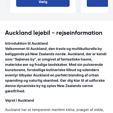
Vælg
V
Auckland lejebil - rejseinformation
Introduktion til Auckland
Velkommen til Auckland, den travle og multikulturelle by
beliggende på New Zealands nordø. Auckland, der er kendt
som "Sejlenes by", er omgivet af fantastiske havne,
maleriske øer og frodige landskaber. Med sin pulserende
kunstscene, forskellige kulinariske tilbud og udendørs
eventyr tilbyder Auckland en perfekt blanding af urban
spænding og naturlig skønhed. Gør dig klar til at udforske
denne dynamiske by og oplev New Zealands varme
gæstfrihed.
Vejret i Auckland
Auckland har et tempereret maritimt klima, præget af milde,