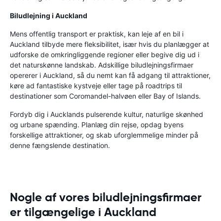
Biludlejning i Auckland
Mens offentlig transport er praktisk, kan leje af en bil i
Auckland tilbyde mere fleksibilitet, især hvis du planlægger at
udforske de omkringliggende regioner eller begive dig ud i
det naturskønne landskab. Adskillige biludlejningsfirmaer
opererer i Auckland, så du nemt kan få adgang til attraktioner,
køre ad fantastiske kystveje eller tage på roadtrips til
destinationer som Coromandel-halvøen eller Bay of Islands.
Fordyb dig i Aucklands pulserende kultur, naturlige skønhed
og urbane spænding. Planlæg din rejse, opdag byens
forskellige attraktioner, og skab uforglemmelige minder på
denne fængslende destination.
Nogle af vores biludlejningsfirmaer
er tilgængelige i Auckland