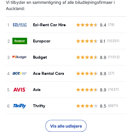
Vi tilbyder en sammenligning af alle biludlejningsfirmaer i
Auckland:
Ezi-Rent Car Hire
9.4
(79)
Europcar
9.1
(10251)
Budget
8.9
(11512)
Ace Rental Cars
8.9
(27)
Avis
8.9
(7437)
Thrifty
8.5
(6971)
Vis alle udlejere