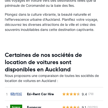
des voyages en voiture vers des destinations telles que la
péninsule de Coromandel ou la baie des îles.
Plongez dans la culture vibrante, la beauté naturelle et
l'effervescence urbaine d'Auckland. Planifiez votre voyage,
découvrez les diverses attractions de la ville et créez des
souvenirs inoubliables dans cette destination captivante.
Certaines de nos sociétés de
location de voitures sont
disponibles en Auckland
Nous proposons une comparaison de toutes les sociétés de
location de voitures en Auckland :
Ezi-Rent Car Hire
9.4
(79)
Europcar
9.1
(10251)