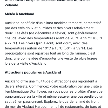
Zélande.
Météo à Auckland
Auckland bénéficie d'un climat maritime tempéré, caractérisé
par des étés doux et humides et des hivers relativement
doux. Les étés (de décembre à février) sont généralement
chauds, avec des températures allant de 20 °C à 25 °C (68 °F
à 77 °F). Les hivers (juin à août) sont doux, avec des
températures autour de 10°C à 15°C (50°F à 59°F). Les
précipitations sont réparties tout au long de l'année, c'est
donc une bonne idée d'emporter une veste de pluie légère
lors de la visite d'Auckland.
Attractions populaires à Auckland
Auckland offre une multitude d'attractions qui répondent à
divers intérêts. Commencez votre exploration par une visite à
l'emblématique Sky Tower, où vous pourrez profiter d'une vue
panoramique sur la ville et même essayer une passerelle ou un
saut aérien passionnant. Explorez le quartier animé du front
de mer de Viaduct Harbour, rempli de restaurants, de bars et