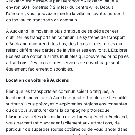
Auckland est desservie par l'aéroport d'Auckland, situé à
environ 20 kilomètres (12 miles) du centre-ville. Depuis
l'aéroport, vous pouvez rejoindre la ville en navette aéroport,
en taxi ou en transports en commun.
À Auckland, le moyen le plus pratique de se déplacer est
d'utiliser les transports en commun. Le système de transport
d'Auckland comprend des bus, des trains et des ferries qui
relient différentes parties de la ville et ses environs. L'Explorer
Bus est une option à arrêts multiples qui couvre les principales
attractions. Des taxis et des services de covoiturage sont
également facilement disponibles.
Location de voiture à Auckland
Bien que les transports en commun soient pratiques, la
location d'une voiture à Auckland peut offrir plus de flexibilité,
surtout si vous prévoyez d'explorer les régions environnantes
ou de vous aventurer dans la campagne pittoresque.
Plusieurs sociétés de location de voitures opèrent à Auckland,
vous permettant d'accéder facilement aux attractions, de
parcourir de superbes routes côtières ou de vous lancer dans