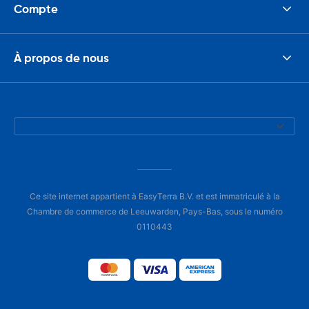
Compte
À propos de nous
Ce site internet appartient à EasyTerra B.V. et est immatriculé à la
Chambre de commerce de Leeuwarden, Pays-Bas, sous le numéro
0110443