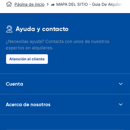
Página de inicio
🚙 MAPA DEL SITIO - Guia De Alquiler De
Ayuda y contacto
¿Necesitas ayuda? Contacta con unos de nuestros
expertos en alquileres.
Atención al cliente
Cuenta
Acerca de nosotros