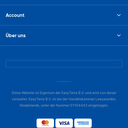
Account
Über uns
Diese Website ist Eigentum der EasyTerra B.V. und wird von dieser
verwaltet. EasyTerra B.V. ist bei der Handelskammer Leeuwarden,
Niederlande, unter der Nummer 01104443 eingetragen.