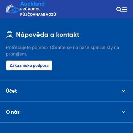
Auckland
PRŮVODCE
PŮJČOVNAMI VOZŮ
Nápověda a kontakt
Potřebujete pomoc? Obraťte se na naše specialisty na
pronájem.
Zákaznická podpora
Účet
O nás